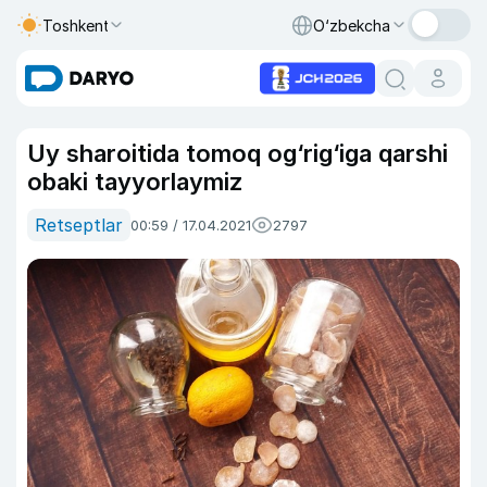
Toshkent
O‘zbekcha
Uy sharoitida tomoq og‘rig‘iga qarshi
obaki tayyorlaymiz
Retseptlar
00:59 / 17.04.2021
2797