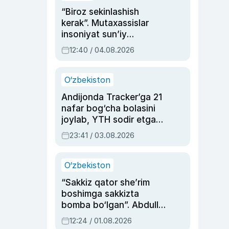
“Biroz sekinlashish
kerak”. Mutaxassislar
insoniyat sun’iy
intellektni boshqara
12:40 / 04.08.2026
olmay qolishidan xavotir
bildirdi
O‘zbekiston
Andijonda Tracker’ga 21
nafar bog‘cha bolasini
joylab, YTH sodir etgan
ayolga sud hukmi o‘qildi
23:41 / 03.08.2026
O‘zbekiston
“Sakkiz qator she’rim
boshimga sakkizta
bomba bo‘lgan”. Abdulla
Oripovni siyosiy
12:24 / 01.08.2026
ayblovlardan asrab