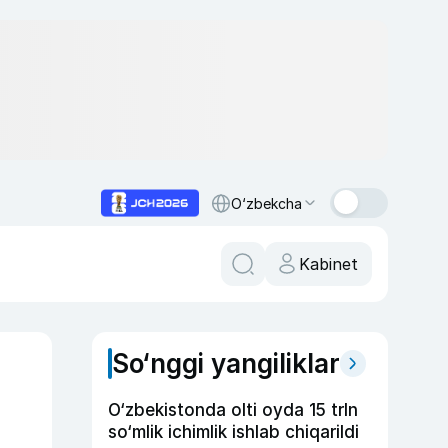
O‘zbekcha
Kabinet
So‘nggi yangiliklar
O‘zbekistonda olti oyda 15 trln
so‘mlik ichimlik ishlab chiqarildi