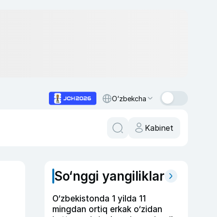
O‘zbekcha
Kabinet
So‘nggi yangiliklar
O‘zbekistonda 1 yilda 11
mingdan ortiq erkak o‘zidan