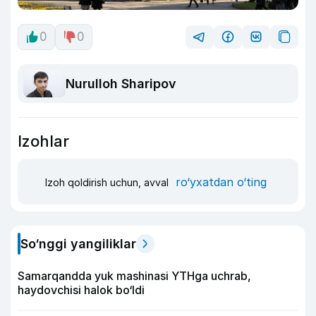
0
0
Nurulloh Sharipov
Izohlar
ro‘yxatdan o‘ting
Izoh qoldirish uchun, avval
So‘nggi yangiliklar
Samarqandda yuk mashinasi YTHga uchrab,
haydovchisi halok bo‘ldi