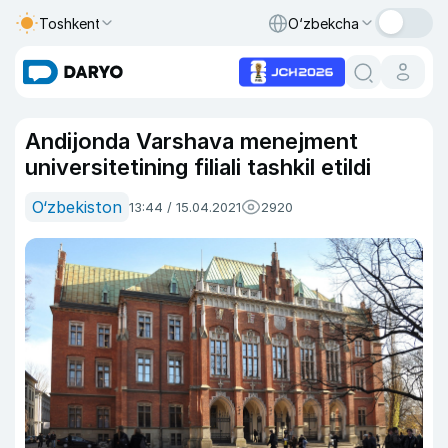
Toshkent
O‘zbekcha
Andijonda Varshava menejment
universitetining filiali tashkil etildi
O‘zbekiston
13:44 / 15.04.2021
2920