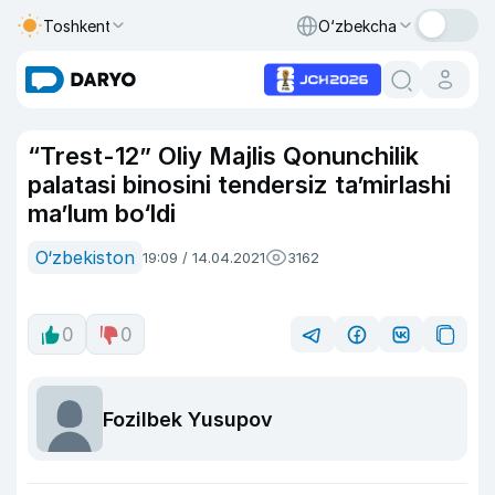
Toshkent
O‘zbekcha
“Trest-12” Oliy Majlis Qonunchilik
palatasi binosini tendersiz ta’mirlashi
ma’lum bo‘ldi
O‘zbekiston
19:09 / 14.04.2021
3162
0
0
Fozilbek Yusupov