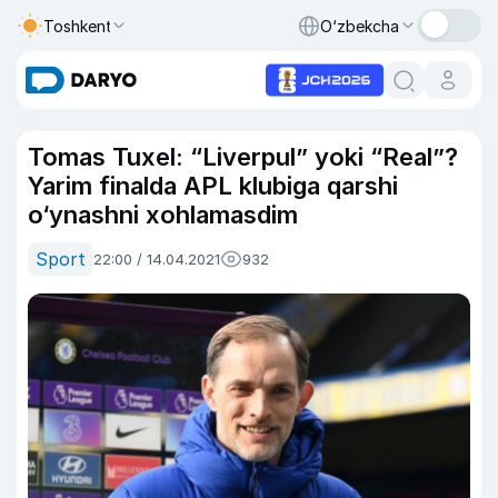
Toshkent
O‘zbekcha
Tomas Tuxel: “Liverpul” yoki “Real”?
Yarim finalda APL klubiga qarshi
o‘ynashni xohlamasdim
Sport
22:00 / 14.04.2021
932