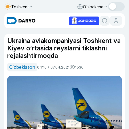
Toshkent
O‘zbekcha
Ukraina aviakompaniyasi Toshkent va
Kiyev o‘rtasida reyslarni tiklashni
rejalashtirmoqda
O‘zbekiston
04:10 / 07.04.2021
1536