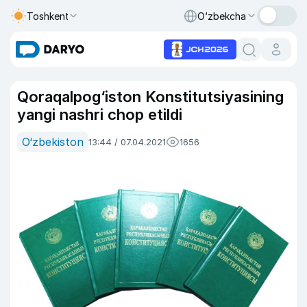
Toshkent
O‘zbekcha
Qoraqalpog‘iston Konstitutsiyasining
yangi nashri chop etildi
O‘zbekiston
13:44 / 07.04.2021
1656