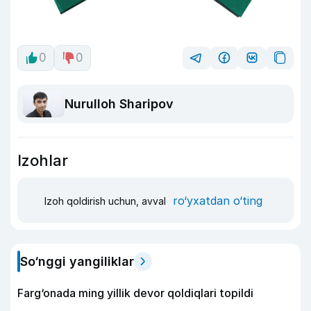
0
0
Nurulloh Sharipov
Izohlar
ro‘yxatdan o‘ting
Izoh qoldirish uchun, avval
So‘nggi yangiliklar
Farg‘onada ming yillik devor qoldiqlari topildi