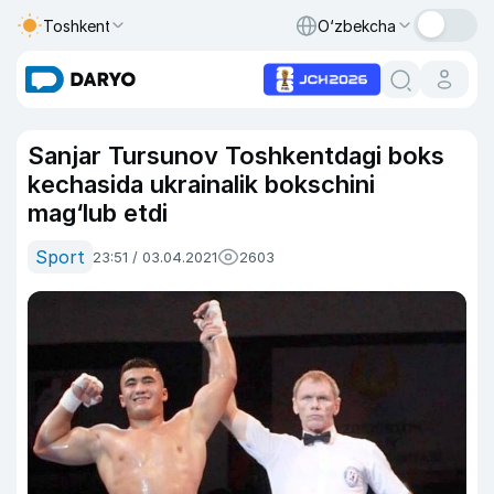
Toshkent
O‘zbekcha
Sanjar Tursunov Toshkentdagi boks
kechasida ukrainalik bokschini
mag‘lub etdi
Sport
23:51 / 03.04.2021
2603