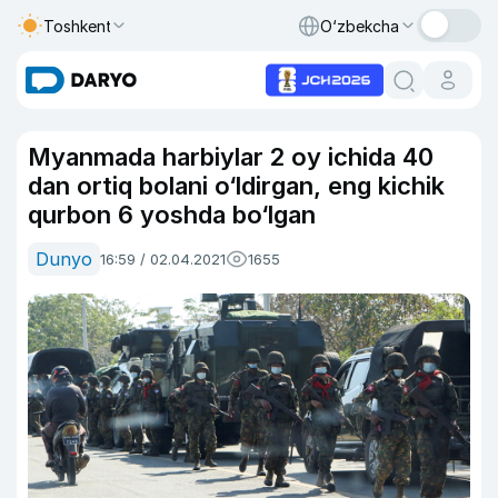
Toshkent
O‘zbekcha
Myanmada harbiylar 2 oy ichida 40
dan ortiq bolani o‘ldirgan, eng kichik
qurbon 6 yoshda bo‘lgan
Dunyo
16:59 / 02.04.2021
1655