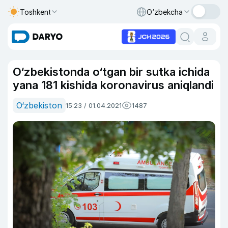
Toshkent
O‘zbekcha
O‘zbekistonda o‘tgan bir sutka ichida
yana 181 kishida koronavirus aniqlandi
O‘zbekiston
15:23 / 01.04.2021
1487