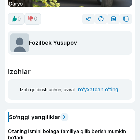
0
0
Fozilbek Yusupov
Izohlar
ro‘yxatdan o‘ting
Izoh qoldirish uchun, avval
So‘nggi yangiliklar
Otaning ismini bolaga familiya qilib berish mumkin
bo‘ladi