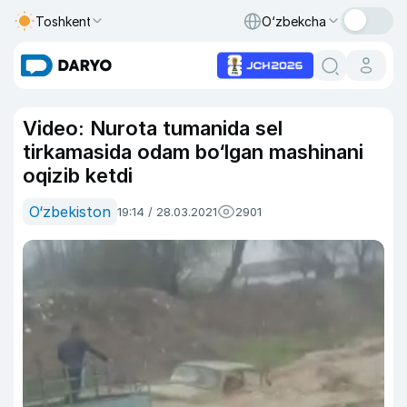
Toshkent
O‘zbekcha
Video: Nurota tumanida sel
tirkamasida odam bo‘lgan mashinani
oqizib ketdi
O‘zbekiston
19:14 / 28.03.2021
2901