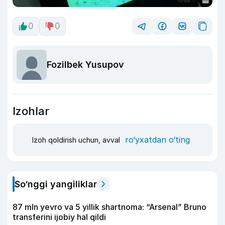
0
0
Fozilbek Yusupov
Izohlar
ro‘yxatdan o‘ting
Izoh qoldirish uchun, avval
So‘nggi yangiliklar
87 mln yevro va 5 yillik shartnoma: “Arsenal” Bruno
transferini ijobiy hal qildi