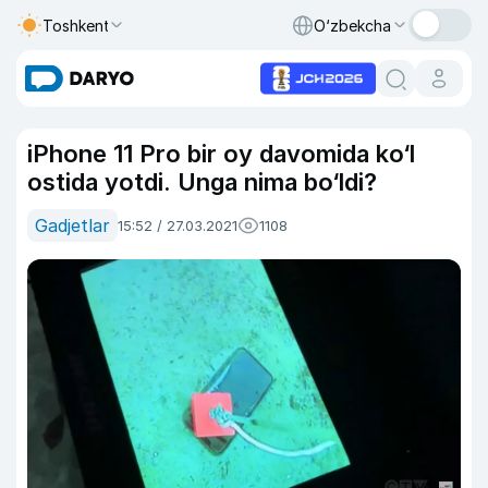
Toshkent
O‘zbekcha
iPhone 11 Pro bir oy davomida ko‘l
ostida yotdi. Unga nima bo‘ldi?
Gadjetlar
15:52 / 27.03.2021
1108