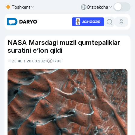
Toshkent
O‘zbekcha
NASA Marsdagi muzli qumtepaliklar
suratini e’lon qildi
23:48 / 26.03.2021
1703