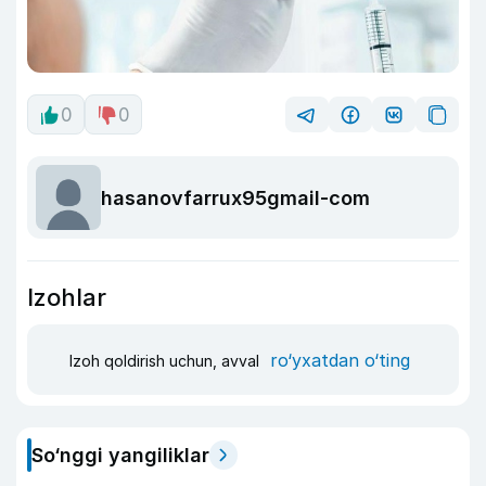
0
0
hasanovfarrux95gmail-com
Izohlar
ro‘yxatdan o‘ting
Izoh qoldirish uchun, avval
So‘nggi yangiliklar