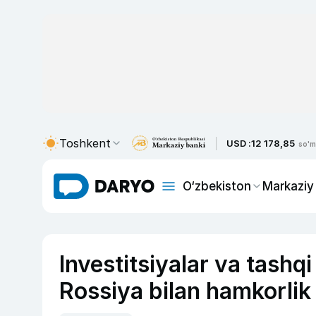
Toshkent
USD :
12 178,85
so'm
O‘zbekiston
Markaziy
Investitsiyalar va tashqi
Rossiya bilan hamkorlik 