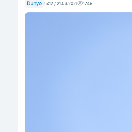
Dunyo
15:12 / 21.03.2021
1748