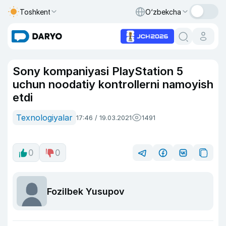
Toshkent
O‘zbekcha
Sony kompaniyasi PlayStation 5
uchun noodatiy kontrollerni namoyish
etdi
Texnologiyalar
17:46 / 19.03.2021
1491
0
0
Fozilbek Yusupov