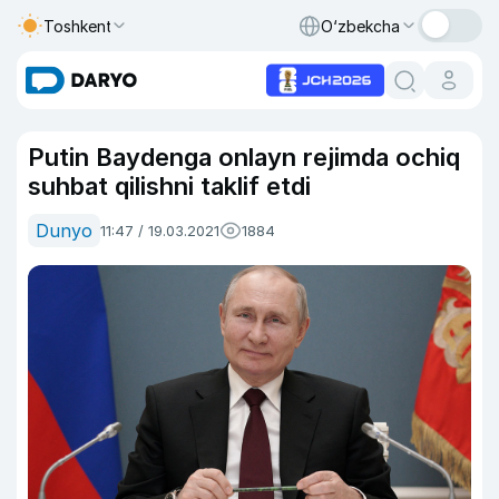
Toshkent
O‘zbekcha
Putin Baydenga onlayn rejimda ochiq
suhbat qilishni taklif etdi
Dunyo
11:47 / 19.03.2021
1884