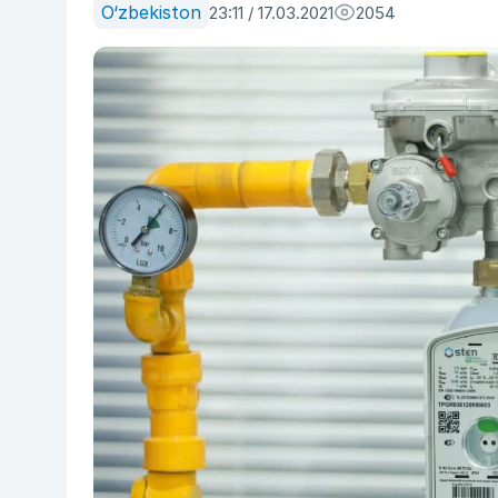
O‘zbekiston
23:11 / 17.03.2021
2054