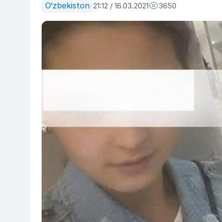
O‘zbekiston
21:12 / 16.03.2021
3650