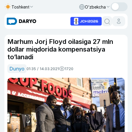
Toshkent
O‘zbekcha
Marhum Jorj Floyd oilasiga 27 mln
dollar miqdorida kompensatsiya
to‘lanadi
Dunyo
01:35 / 14.03.2021
1720