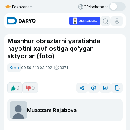
Toshkent
O‘zbekcha
Mashhur obrazlarni yaratishda
hayotini xavf ostiga qo‘ygan
aktyorlar (foto)
Kino
00:59 / 13.03.2021
3371
0
0
Muazzam Rajabova