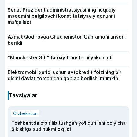
Senat Prezident administratsiyasining huquqiy
maqomini belgilovchi konstitutsiyaviy qonunni
ma’qulladi
Axmat Qodirovga Checheniston Qahramoni unvoni
berildi
“Manchester Siti” tarixiy transferni yakunladi
Elektromobil xaridi uchun avtokredit foizining bir
qismi davlat tomonidan qoplab berilishi mumkin
Tavsiyalar
O‘zbekiston
Toshkentda o‘pirilib tushgan yo‘l qurilishi bo‘yicha
6 kishiga sud hukmi o‘qildi