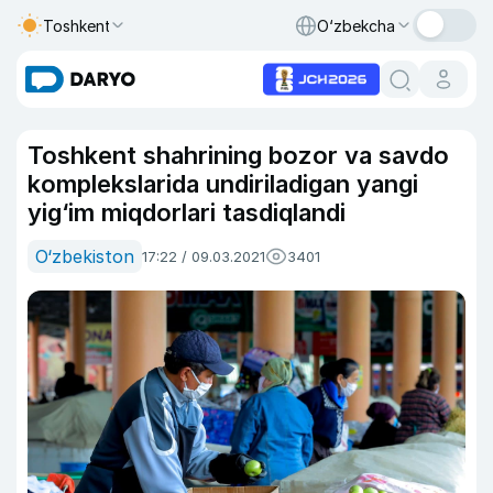
Toshkent
O‘zbekcha
Toshkent shahrining bozor va savdo
komplekslarida undiriladigan yangi
yig‘im miqdorlari tasdiqlandi
O‘zbekiston
17:22 / 09.03.2021
3401