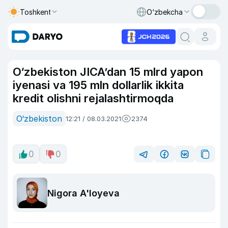
Toshkent
O‘zbekcha
O‘zbekiston JICA’dan 15 mlrd yapon
iyenasi va 195 mln dollarlik ikkita
kredit olishni rejalashtirmoqda
O‘zbekiston
12:21 / 08.03.2021
2374
0
0
Nigora A'loyeva