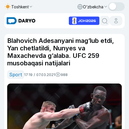
Toshkent
O‘zbekcha
Blahovich Adesanyani mag‘lub etdi,
Yan chetlatildi, Nunyes va
Maxachevda g‘alaba. UFC 259
musobaqasi natijalari
Sport
17:19 / 07.03.2021
988