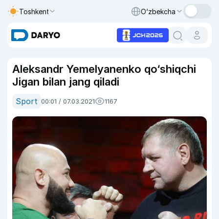
Toshkent
O‘zbekcha
Aleksandr Yemelyanenko qo‘shiqchi
Jigan bilan jang qiladi
Sport
00:01 / 07.03.2021
1167