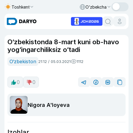
Toshkent
O‘zbekcha
O‘zbekistonda 8-mart kuni ob-havo
yog‘ingarchiliksiz o‘tadi
O‘zbekiston
21:12 / 05.03.2021
1112
0
0
Nigora A'loyeva
Izohlar