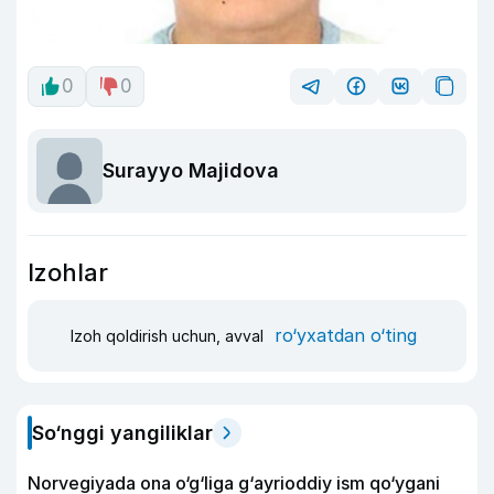
0
0
Surayyo Majidova
Izohlar
ro‘yxatdan o‘ting
Izoh qoldirish uchun, avval
So‘nggi yangiliklar
Norvegiyada ona o‘g‘liga g‘ayrioddiy ism qo‘ygani