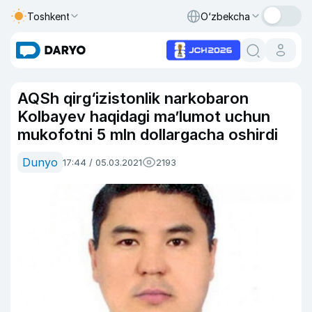
Toshkent
O‘zbekcha
AQSh qirg‘izistonlik narkobaron
Kolbayev haqidagi ma’lumot uchun
mukofotni 5 mln dollargacha oshirdi
Dunyo
17:44 / 05.03.2021
2193