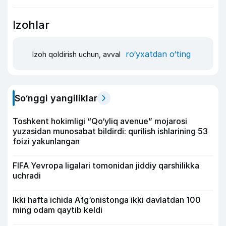
Izohlar
ro‘yxatdan o‘ting
Izoh qoldirish uchun, avval
So‘nggi yangiliklar
Toshkent hokimligi “Qo‘yliq avenue” mojarosi
yuzasidan munosabat bildirdi: qurilish ishlarining 53
foizi yakunlangan
FIFA Yevropa ligalari tomonidan jiddiy qarshilikka
uchradi
Ikki hafta ichida Afg‘onistonga ikki davlatdan 100
ming odam qaytib keldi