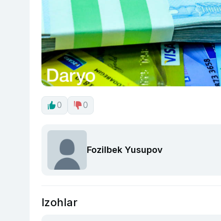
0
0
Fozilbek Yusupov
Izohlar