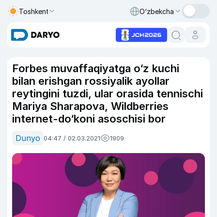
Toshkent
O‘zbekcha
Forbes muvaffaqiyatga o‘z kuchi
bilan erishgan rossiyalik ayollar
reytingini tuzdi, ular orasida tennischi
Mariya Sharapova, Wildberries
internet-do‘koni asoschisi bor
Dunyo
04:47 / 02.03.2021
1909