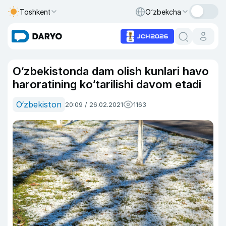
Toshkent
O‘zbekcha
O‘zbekistonda dam olish kunlari havo
haroratining ko‘tarilishi davom etadi
O‘zbekiston
20:09 / 26.02.2021
1163