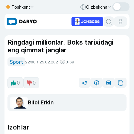
Toshkent
O‘zbekcha
Ringdagi millionlar. Boks tarixidagi
eng qimmat janglar
Sport
22:00 / 25.02.2021
3169
0
0
Bilol Erkin
Izohlar