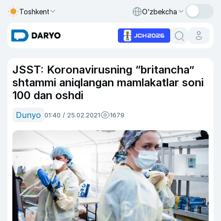
Toshkent
O‘zbekcha
JSST: Koronavirusning “britancha”
shtammi aniqlangan mamlakatlar soni
100 dan oshdi
Dunyo
01:40 / 25.02.2021
1679