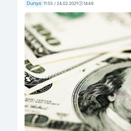
Dunyo
11:55 / 24.02.2021
1449