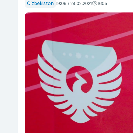
O‘zbekiston
19:09 / 24.02.2021
1605