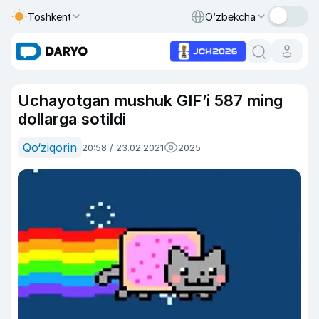
Toshkent
O‘zbekcha
Uchayotgan mushuk GIF’i 587 ming
dollarga sotildi
Qo‘ziqorin
20:58 / 23.02.2021
2025