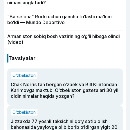
nimani anglatadi?
“Barselona” Rodri uchun qancha to‘lashi ma’lum
bo‘ldi — Mundo Deportivo
Armaniston sobiq bosh vazirining o‘g‘li hibsga olindi
(video)
Tavsiyalar
O‘zbekiston
Chak Norris tan bergan o‘zbek va Bill Klintondan
Karimovga maktub. O‘zbekiston gazetalari 30 yil
oldin nimalar haqida yozgan?
O‘zbekiston
Jizzaxda 77 yoshli taksichini qo‘y sotib olish
bahonasida yaylovga olib borib o‘ldirgan yigit 20