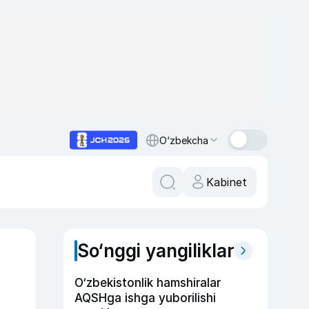
O‘zbekcha
Kabinet
So‘nggi yangiliklar
O‘zbekistonlik hamshiralar
AQSHga ishga yuborilishi