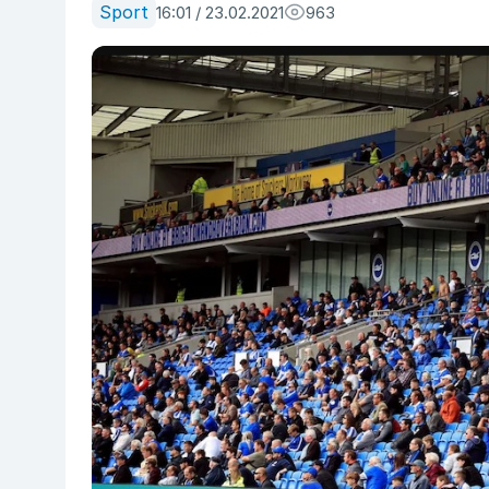
Sport
16:01 / 23.02.2021
963