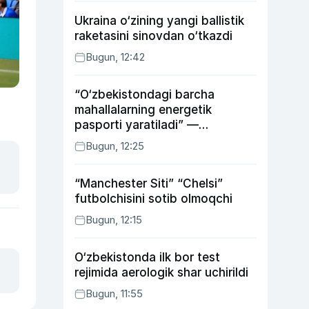
Ukraina o‘zining yangi ballistik
raketasini sinovdan o‘tkazdi
Bugun, 12:42
“O‘zbekistondagi barcha
mahallalarning energetik
pasporti yaratiladi” —
energetika vaziri
Bugun, 12:25
“Manchester Siti” “Chelsi”
futbolchisini sotib olmoqchi
Bugun, 12:15
O‘zbekistonda ilk bor test
rejimida aerologik shar uchirildi
Bugun, 11:55