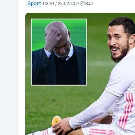
Sport
03:10 / 22.02.2021
847