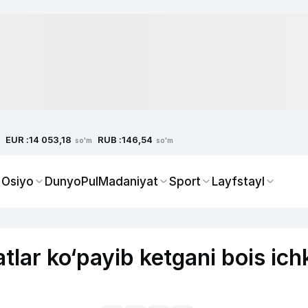
EUR :
RUB :
14 053,18
146,54
so'm
so'm
 Osiyo
Dunyo
Pul
Madaniyat
Sport
Layfstayl
tlar ko‘payib ketgani bois ich