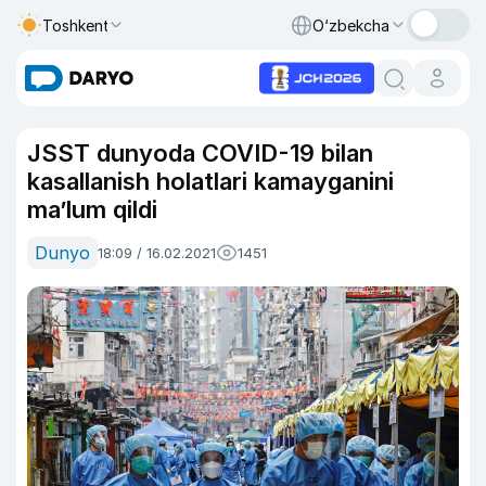
Toshkent
O‘zbekcha
JSST dunyoda COVID-19 bilan
kasallanish holatlari kamayganini
ma’lum qildi
Dunyo
18:09 / 16.02.2021
1451