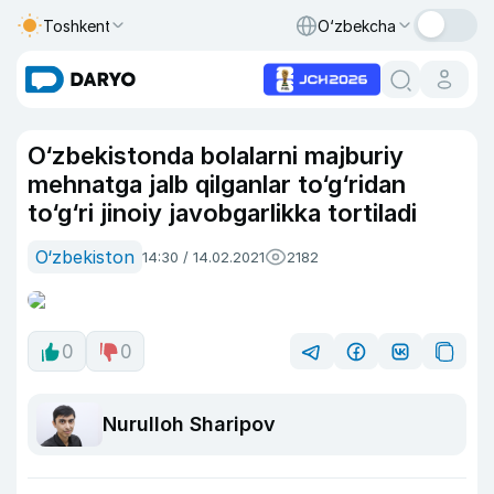
Toshkent
O‘zbekcha
O‘zbekistonda bolalarni majburiy
mehnatga jalb qilganlar to‘g‘ridan
to‘g‘ri jinoiy javobgarlikka tortiladi
O‘zbekiston
14:30 / 14.02.2021
2182
0
0
Nurulloh Sharipov