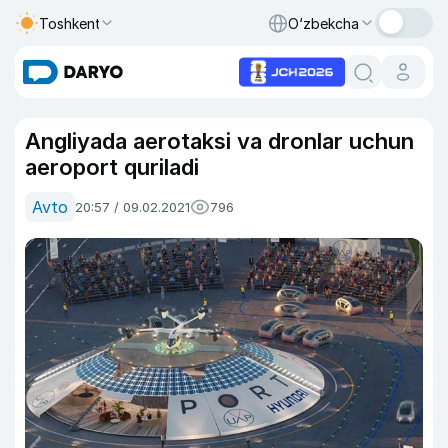
Toshkent
O‘zbekcha
Angliyada aerotaksi va dronlar uchun
aeroport quriladi
Avto
20:57 / 09.02.2021
796