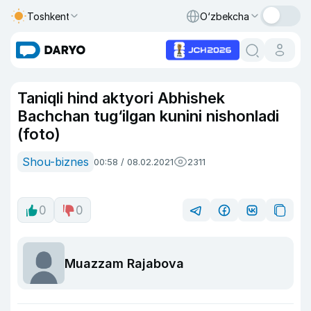
Toshkent
O‘zbekcha
Taniqli hind aktyori Abhishek
Bachchan tug‘ilgan kunini nishonladi
(foto)
Shou-biznes
00:58 / 08.02.2021
2311
0
0
Muazzam Rajabova