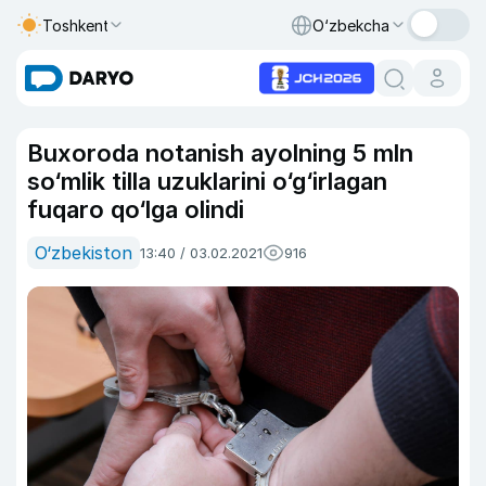
Toshkent
O‘zbekcha
Buxoroda notanish ayolning 5 mln
so‘mlik tilla uzuklarini o‘g‘irlagan
fuqaro qo‘lga olindi
O‘zbekiston
13:40 / 03.02.2021
916