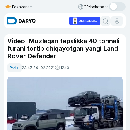
Toshkent
O‘zbekcha
Video: Muzlagan tepalikka 40 tonnali
furani tortib chiqayotgan yangi Land
Rover Defender
Avto
23:47 / 01.02.2021
1243