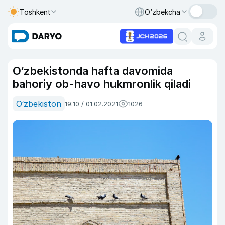
Toshkent
O‘zbekcha
O‘zbekistonda hafta davomida
bahoriy ob-havo hukmronlik qiladi
O‘zbekiston
19:10 / 01.02.2021
1026